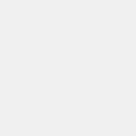
Выберете тип конструкции
Козырек
Навес
Теплица
Ограждение
Отделка внутри помещения
Остекление
Рекламная продукция
Другое