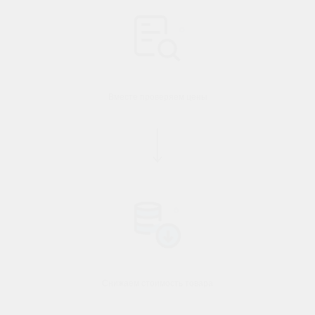
Вместе проверяем цены
Снижаем стоимость товара