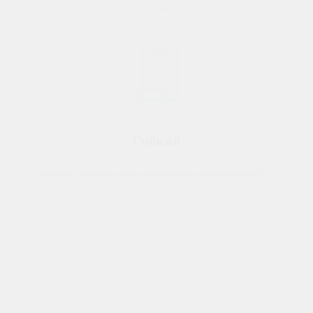
20 лет
Гибкий
Допустимо перевозить листы свернутыми в рулон диаметром 15 см