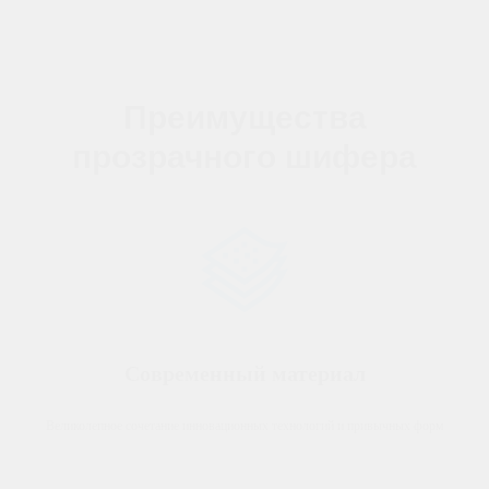
Преимущества
прозрачного шифера
Современный материал
Великолепное сочетание инновационных технологий и привычных форм