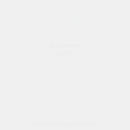
Доставка
по РФ
Оперативная доставка в любую
точку РФ и СНГ
Хотите сотрудничать?