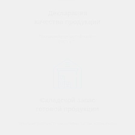
Декларация
качества продукции
Подтверждается сертификатами
ГОСТ и ТУ
Складской запас
готовой продукции
Готовы отгрузить крупные оптовые партии в день заказа