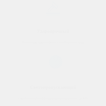
Ударопрочный
Повышенная ударостойкость и устойчивость к граду
Светопропускающий
Самый высокий коэффициент пропускания света – до 90%