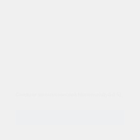
Сайдинг металлический МореныйДуб-0.5)
ЗАКАЗАТЬ