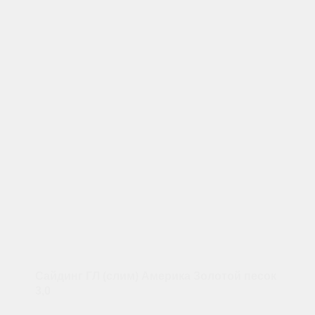
Сайдинг ГЛ (слим) Америка Золотой песок
3,0