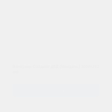
Ванкувер Сайдинг Д5Д (Миндаль) 3000×253
мм
ЗАКАЗАТЬ