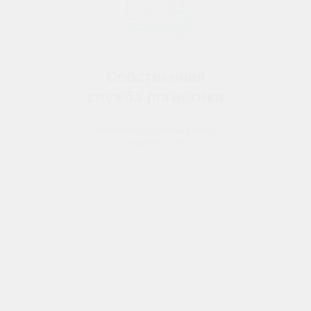
Собственная
служба логистики
Оперативная доставка в любую
точку РФ и СНГ