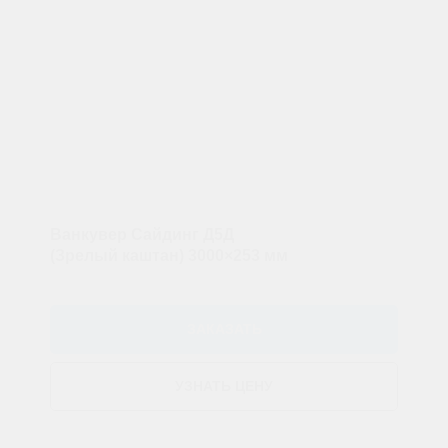
Ванкувер Сайдинг Д5Д
(Зрелый каштан) 3000×253 мм
ЗАКАЗАТЬ
УЗНАТЬ ЦЕНУ