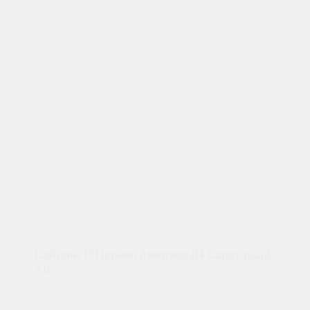
Сайдинг ГЛ (слим) Америка Д4 Салатовый
3,0