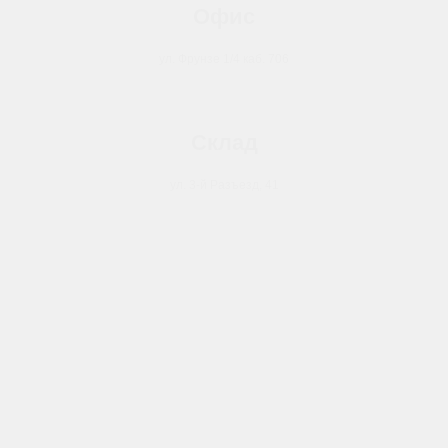
Офис
ул. Фрунзе 1/4 каб. 706
Склад
ул. 3-й Разъезд, 41