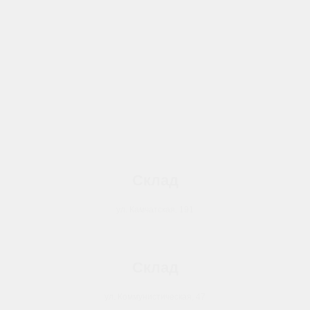
Склад
ул. Камчатская, 191
Склад
ул. Коммунистическая, 47