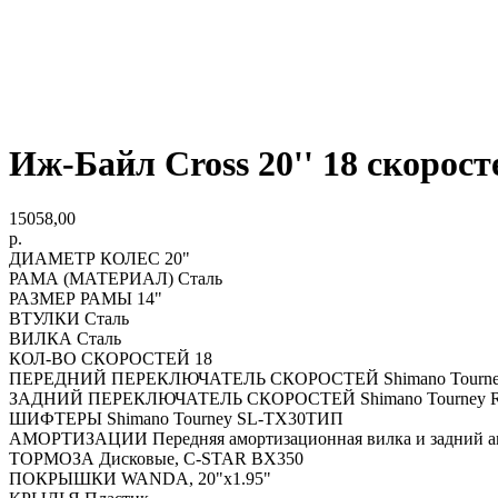
Иж-Байл Cross 20'' 18 скорост
15058,00
р.
ДИАМЕТР КОЛЕС 20"
РАМА (МАТЕРИАЛ) Сталь
РАЗМЕР РАМЫ 14"
ВТУЛКИ Сталь
ВИЛКА Сталь
КОЛ-ВО СКОРОСТЕЙ 18
ПЕРЕДНИЙ ПЕРЕКЛЮЧАТЕЛЬ СКОРОСТЕЙ Shimano Tourne
ЗАДНИЙ ПЕРЕКЛЮЧАТЕЛЬ СКОРОСТЕЙ Shimano Tourney 
ШИФТЕРЫ Shimano Tourney SL-TX30ТИП
АМОРТИЗАЦИИ Передняя амортизационная вилка и задний а
ТОРМОЗА Дисковые, C-STAR BX350
ПОКРЫШКИ WANDA, 20"x1.95"