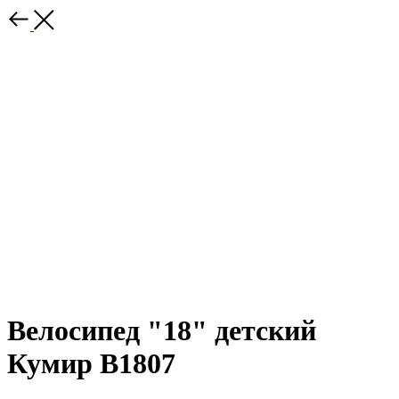
Велосипед "18" детский
Кумир В1807