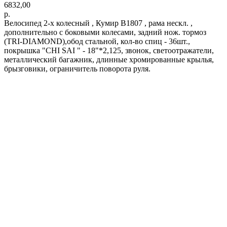
6832,00
р.
Велосипед 2-х колесный , Кумир В1807 , рама нескл. ,
дополнительно с боковыми колесами, задний нож. тормоз
(TRI-DIAMOND),обод стальной, кол-во спиц - 36шт.,
покрышка "CHI SAI " - 18"*2,125, звонок, светоотражатели,
металлический багажник, длинные хромированные крылья,
брызговики, ограничитель поворота руля.