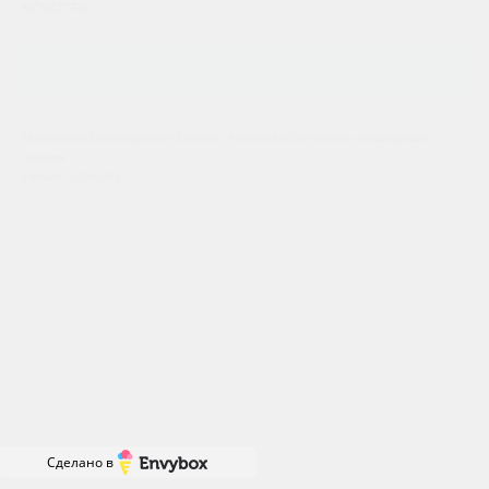
NOVATTRO
УЗНАТЬ ЦЕНУ
Монолитный поликарбонат Rational - является облегченным полимерным
стеклом
Размер: 2.05х3.05
Сделано в