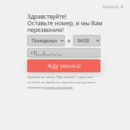
Закрыть
Здравствуйте!
Оставьте номер, и мы Вам
перезвоним!
в
Жду звонка!
Нажимая на кнопку "
Жду звонка!
", я даю свое
согласие на обработку персональных данных и
принимаю
условия соглашения
Монолитный поликарбонат Рациональ