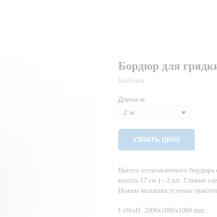
Бордюр для грядк
Бабочка
Длина м.
УЗНАТЬ ЦЕНУ
Высота установленного бордюра о
высота 17 см.) - 2 шт. Стяжки с
Ножки-колышки угловые (высотой 
LxWxH: 2000x1000x1000 mm