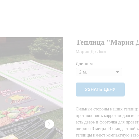
Теплица "Мария 
Мария Де Люкс
Длина м.
УЗНАТЬ ЦЕНУ
Сильные стороны наших теплиц: -
противостоять коррозии долгие г
есть дверь и форточка для провет
ширина 3 метра. В стандартной к
теплицы имеют компактную завод