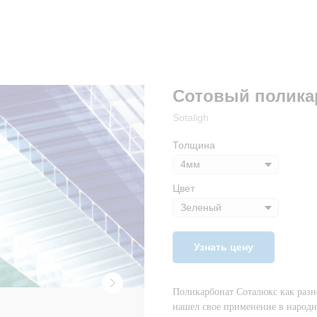
Сотовый полика
Sotaligh
Толщина
Цвет
Узнать цену
Поликарбонат Соталюкс как разн
нашел свое применение в народн