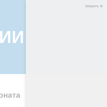
Закрыть
НИИ
оната