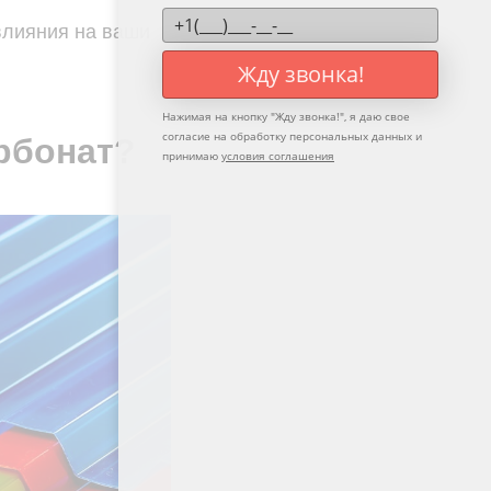
влияния на ваши
Жду звонка!
Нажимая на кнопку "
Жду звонка!
", я даю свое
согласие на обработку персональных данных и
рбонат?
принимаю
условия соглашения