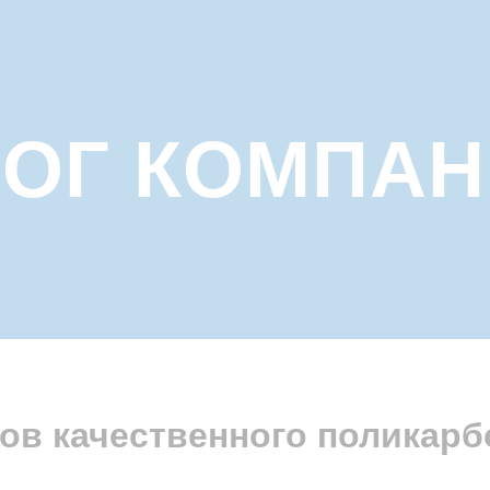
ОГ КОМПА
ков качественного поликарб