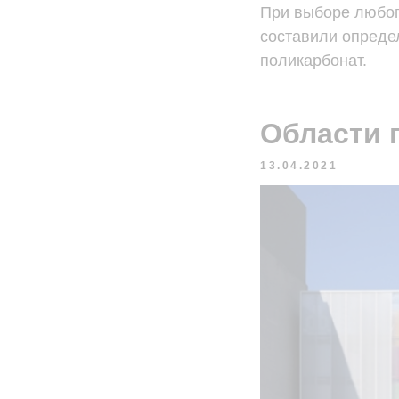
При выборе любого
составили опреде
поликарбонат.
Области 
13.04.2021