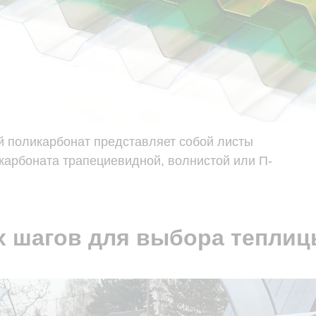
поликарбонат представляет собой листы
карбоната трапециевидной, волнистой или П-
х шагов для выбора тепли