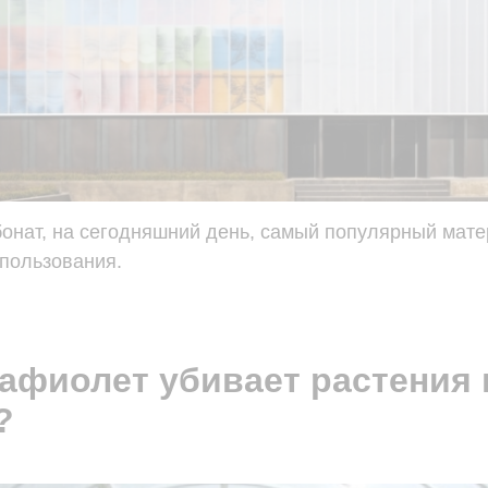
онат, на сегодняшний день, самый популярный мат
пользования.
рафиолет убивает растения 
?